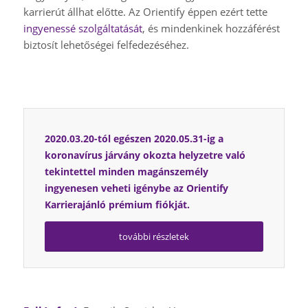
karrierút állhat előtte. Az Orientify éppen ezért tette
ingyenessé szolgáltatását
, és mindenkinek hozzáférést
biztosít lehetőségei felfedezéséhez.
2020.03.20-tól egészen 2020.05.31-ig a
koronavírus járvány okozta helyzetre való
tekintettel minden magánszemély
ingyenesen veheti igénybe az Orientify
Karrierajánló prémium fiókját.
további részletek