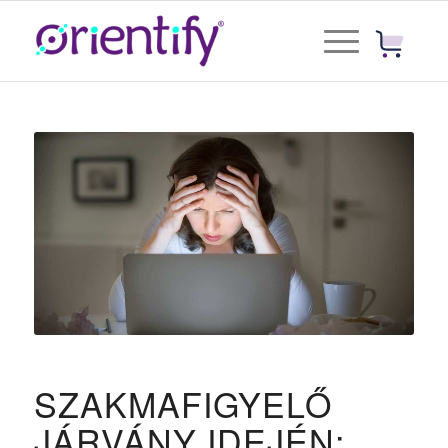
SZAKMAFIGYELŐ
JÁRVÁNY IDEJÉN: