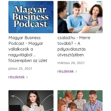
Magyar Business
csalad.hu - Merre
Podcast - Magyar
tovább? – A
vállalkozók a
pályaválasztás
nagyvilágból ...
útvesztőjében
főszerepben az üzlet
március 24, 2021
június 25, 2021
részletek
részletek