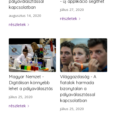
pályaválasztással
- új applikáció segíthet
kapcsolatban
július 27, 2020
augusztus 14, 2020
részletek
részletek
Magyar Nemzet -
Világgazdaság - A
Digitálisan könnyebb
fiatalok harmada
lehet a pályaválasztás
bizonytalan a
pályaválasztással
július 25, 2020
kapcsolatban
részletek
július 25, 2020