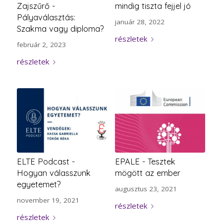
Zajszűrő -
mindig tiszta fejjel jó
Pályaválasztás:
január 28, 2022
Szakma vagy diploma?
részletek
február 2, 2023
részletek
ELTE Podcast -
EPALE - Tesztek
Hogyan válasszunk
mögött az ember
egyetemet?
augusztus 23, 2021
november 19, 2021
részletek
részletek