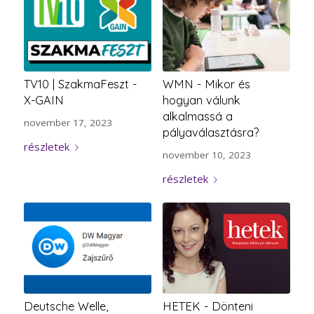
TV10 | SzakmaFeszt -
WMN - Mikor és
X-GAIN
hogyan válunk
alkalmassá a
november 17, 2023
pályaválasztásra?
részletek
november 10, 2023
részletek
Deutsche Welle,
HETEK - Dönteni