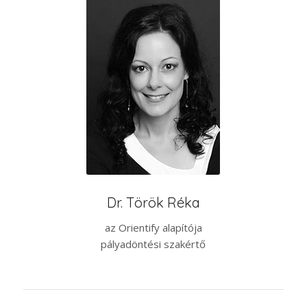
Dr. Török Réka
az Orientify alapítója
pályadöntési szakértő