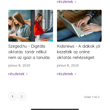
részletek
Szeged.hu - Digitális
Kidsnews - A diákok jól
oktatás: tanár nélkül
kezelték az online
nem az igazi a tanulás
oktatás nehézségeit
június 8, 2020
június 8, 2020
részletek
részletek
1
2
Oldal 1 tól 2