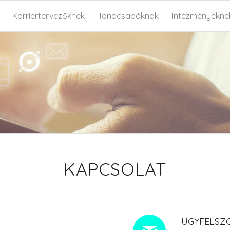
Karriertervezőknek
Tanácsadóknak
Intézményekne
KAPCSOLAT
UGYFELSZ