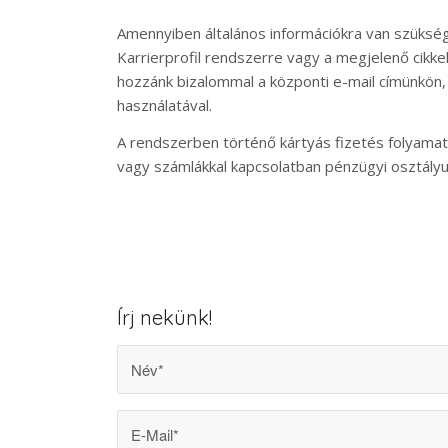
Amennyiben általános információkra van szükség
Karrierprofil rendszerre vagy a megjelenő cikke
hozzánk bizalommal a központi e-mail címünkön, 
használatával.
A rendszerben történő kártyás fizetés folyamat
vagy számlákkal kapcsolatban pénzügyi osztályu
Írj nekünk!