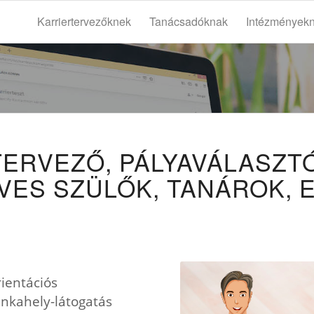
Karriertervezőknek
Tanácsadóknak
Intézmények
ERVEZŐ, PÁLYAVÁLASZTÓ
DVES SZÜLŐK, TANÁROK, 
rientációs
unkahely-látogatás