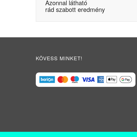
Azonnal látható
rád szabott eredmény
KÖVESS MINKET!