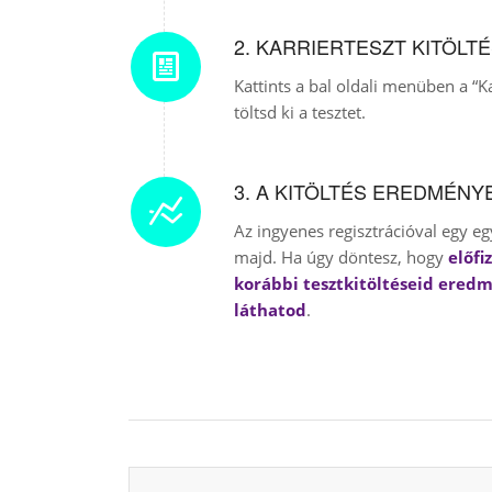
2. KARRIERTESZT KITÖLT
Kattints a bal oldali menüben a “
töltsd ki a tesztet.
3. A KITÖLTÉS EREDMÉNY
Az ingyenes regisztrációval egy eg
majd. Ha úgy döntesz, hogy
előfi
korábbi tesztkitöltéseid eredm
láthatod
.