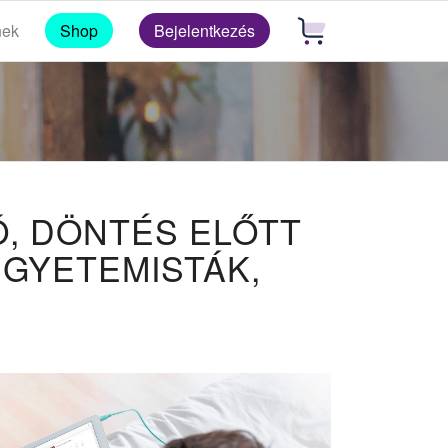
nek
Shop
Bejelentkezés
, DÖNTÉS ELŐTT
EGYETEMISTÁK,