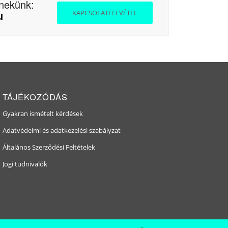
 nekünk:
u
KAPCSOLATFELVÉTEL
TÁJÉKOZÓDÁS
Gyakran ismételt kérdések
Adatvédelmi és adatkezelési szabályzat
Általános Szerződési Feltételek
Jogi tudnivalók