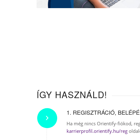
ÍGY HASZNÁLD!
1. REGISZTRÁCIÓ, BELÉP
Ha még nincs Orientify-fiókod, regi
karrierprofil.orientify.hu/reg
oldalo