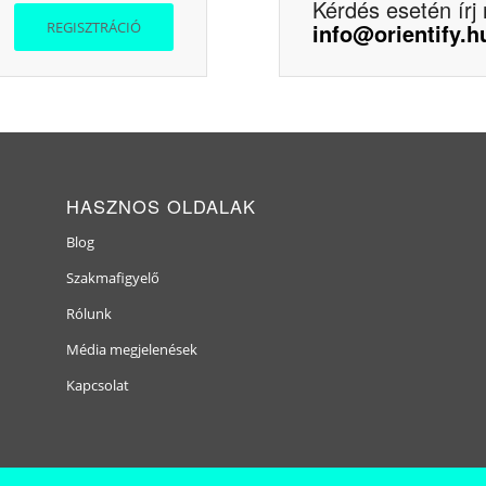
Kérdés esetén írj
REGISZTRÁCIÓ
info@orientify.h
HASZNOS OLDALAK
Blog
Szakmafigyelő
Rólunk
Média megjelenések
Kapcsolat