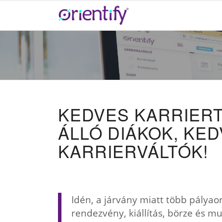
KEDVES KARRIERT
ÁLLÓ DIÁKOK, KE
KARRIERVÁLTÓK!
Idén, a járvány miatt több pályao
rendezvény, kiállítás, börze és m