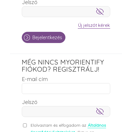
Jelszó
Új jelszót kérek
Bejelentkezés
MÉG NINCS MYORIENTIFY
FIÓKOD? REGISZTRÁLJ!
E-mail cím
Jelszó
Elolvastam és elfogadom az
Általános